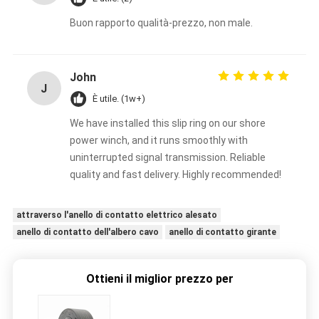
Buon rapporto qualità-prezzo, non male.
John
J
È utile. (1w+)
We have installed this slip ring on our shore
power winch, and it runs smoothly with
uninterrupted signal transmission. Reliable
quality and fast delivery. Highly recommended!
attraverso l'anello di contatto elettrico alesato
anello di contatto dell'albero cavo
anello di contatto girante
Ottieni il miglior prezzo per