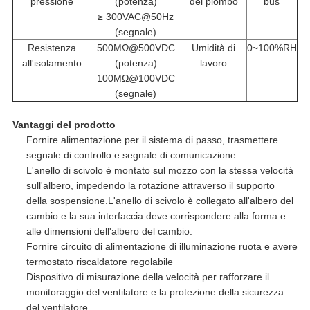
pressione
(potenza)
del piombo
bus
≥ 300VAC@50Hz
(segnale)
Resistenza
500MΩ@500VDC
Umidità di
0~100%RH
all'isolamento
(potenza)
lavoro
100MΩ@100VDC
(segnale)
Vantaggi del prodotto
Fornire alimentazione per il sistema di passo, trasmettere
segnale di controllo e segnale di comunicazione
L'anello di scivolo è montato sul mozzo con la stessa velocità
sull'albero, impedendo la rotazione attraverso il supporto
della sospensione.L'anello di scivolo è collegato all'albero del
cambio e la sua interfaccia deve corrispondere alla forma e
alle dimensioni dell'albero del cambio.
Fornire circuito di alimentazione di illuminazione ruota e avere
termostato riscaldatore regolabile
Dispositivo di misurazione della velocità per rafforzare il
monitoraggio del ventilatore e la protezione della sicurezza
del ventilatore