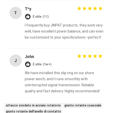
T*y
T
È utile. (11)
I frequently buy JINPAT products; they work very
well, have excellent power balance, and can even
be customized to your specifications—perfect!
John
J
È utile. (1w+)
We have installed this slip ring on our shore
power winch, and it runs smoothly with
uninterrupted signal transmission. Reliable
quality and fast delivery. Highly recommended!
attacco snodato in acciaio rotatorio
giunto rotante coassiale
giunto rotante dell'anello di contatto