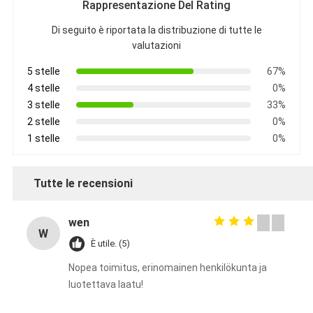
Rappresentazione Del Rating
Di seguito è riportata la distribuzione di tutte le
valutazioni
5 stelle
67%
4 stelle
0%
3 stelle
33%
2 stelle
0%
1 stelle
0%
Tutte le recensioni
wen
W
È utile. (5)
Nopea toimitus, erinomainen henkilökunta ja
luotettava laatu!