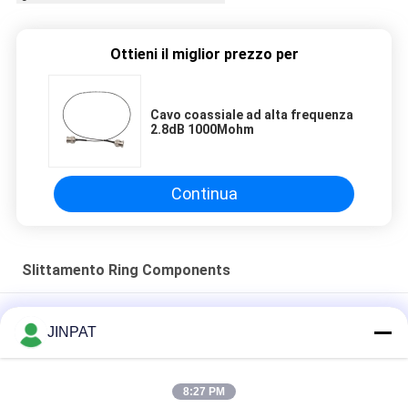
Ottieni il miglior prezzo per
Cavo coassiale ad alta frequenza
2.8dB 1000Mohm
Continua
Slittamento Ring Components
Cavo coassiale ad alta frequenza 2.8dB 1000Mohm
JINPAT
Aiutanti ad alta frequenza tipici dell'anello di contatto di
frequenza di LPCC-01C Hign DC-12GHz
8:27 PM